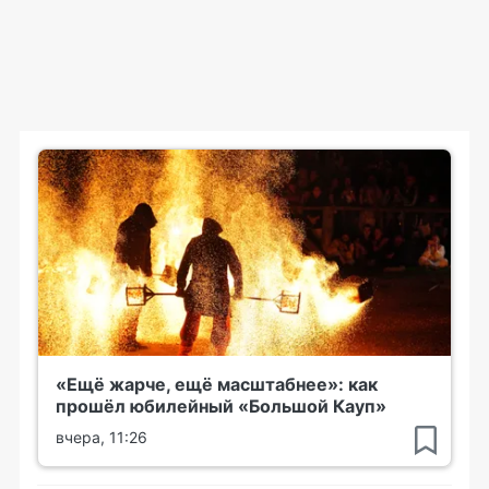
«Ещё жарче, ещё масштабнее»: как
прошёл юбилейный «Большой Кауп»
вчера, 11:26