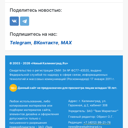
Поделитесь новостью:
Подпишитесь на нас:
Telegram
,
ВКонтакте
,
MAX
© 2003 - 2026 «Новый Калининград.Ru»
Свидетельство о регистрации СМИ: Эл № ФС77-43520, выдано
Федеральной службой по надзору в сфере связи, информационных
технологий и массовых коммуникаций (Роскомнадзор) 17 января 2011 г.
Данный сайт не предназначен для просмотра лицам младше 18 лет.
18+
Адрес: г. Калининград, ул.
Любое использование, либо
Гаражная, д.2, кабинет 308
копирование материалов или
подборки материалов сайта,
Учредитель: ЗАО "Твик Маркетинг"
элементов дизайна и оформления
Главный редактор: Обрехт О.Г.
допускается только с
Редакция:
+7 (4012) 99-21-76
письменного разрешения
news@newkaliningrad.ru
правообладателя - ЗАО «Твик