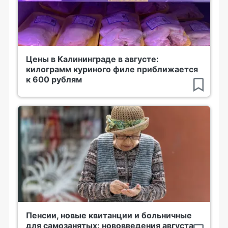
Цены в Калининграде в августе:
килограмм куриного филе приближается
к 600 рублям
Пенсии, новые квитанции и больничные
для самозанятых: нововведения августа