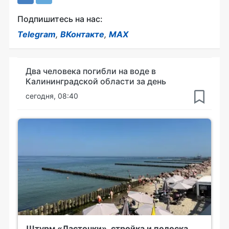
Подпишитесь на нас:
Telegram
,
ВКонтакте
,
MAX
Два человека погибли на воде в
Калининградской области за день
сегодня, 08:40
Штурм «Ласточки», стройка и полоска