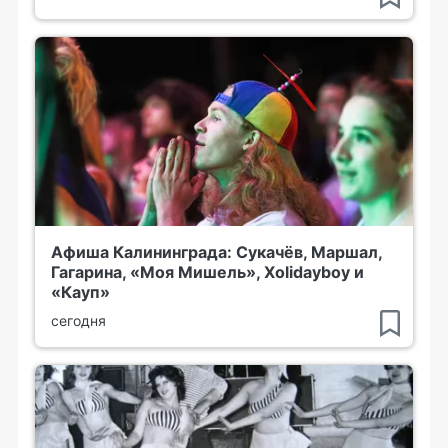
Афиша Калининграда: Сукачёв, Маршал,
Гагарина, «Моя Мишель», Xolidayboy и
«Кауп»
сегодня