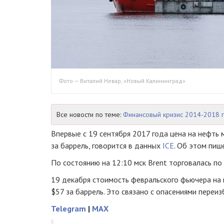
Фото — Виталий Невар, «Новый Калининград»
Все новости по теме:
Финансовый кризис 2014-2018 
Впервые с 19 сентября 2017 года цена на нефть 
за баррель, говорится в данных
ICE
. Об этом пи
По состоянию на 12:10 мск Brent торговалась по 
19 декабря стоимость февральского фьючера на
$57 за баррель. Это связано с опасениями переи
Telegram
|
MAX