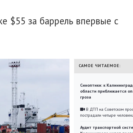
же $55 за баррель впервые с
САМОЕ ЧИТАЕМОЕ:
Синоптики: к Калининград
области приближается оп
гроза
В ДТП на Советском про
пострадали четыре человек
Аудит транспортной сист