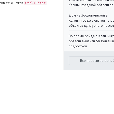
лив ее и нажав
Ctrl+Enter
Калининградской области за
Дом на Зоологической в
Калининграде включили в р
объектов культурного насле
Во время рейда в Калининг
области выявили 58 гулявш
подростков
Все новости за день