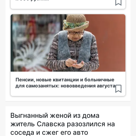
Пенсии, новые квитанции и больничные
для самозанятых: нововведения августа
Выгнанный женой из дома
житель Славска разозлился на
соседа и сжег его авто