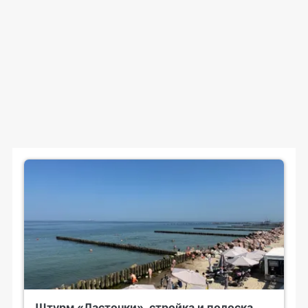
Штурм «Ласточки», стройка и полоска