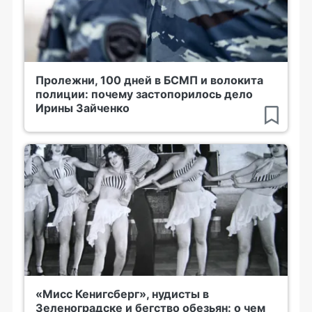
Пролежни, 100 дней в БСМП и волокита
полиции: почему застопорилось дело
Ирины Зайченко
«Мисс Кенигсберг», нудисты в
Зеленоградске и бегство обезьян: о чем