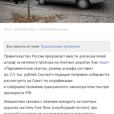
Фото — Виталий Невар, «Новый Калининград»
Все новости по теме:
Транспортные проблемы
Правительство России предлагает ввести для водителей
штраф за неоплату проезда на платных дорогах. Как
пишет
«Парламентская газета», размер штрафа составит
до 2,5 тыс. рублей. Соответствующие поправки собираются
рассмотреть на Совет по кодификации
и совершенствованию гражданского законодательства при
президенте РФ.
Инициатива связана с планами внедрить на платных
дорогах систему free-flow («свободный поток»), при
которой водители не останавливаются для оплаты