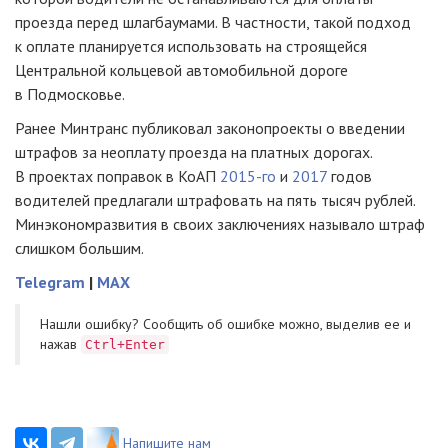
проезда перед шлагбаумами. В частности, такой подход
к оплате планируется использовать на строящейся
Центральной кольцевой автомобильной дороге
в Подмосковье.
Ранее Минтранс публиковал законопроекты о введении
штрафов за неоплату проезда на платных дорогах.
В проектах поправок в КоАП
2015-го
и
2017
годов
водителей предлагали штрафовать на пять тысяч рублей.
Минэкономразвития в своих заключениях называло штраф
слишком большим.
Telegram
|
MAX
Нашли ошибку? Cообщить об ошибке можно, выделив ее и
нажав
Ctrl+Enter
Напишите нам