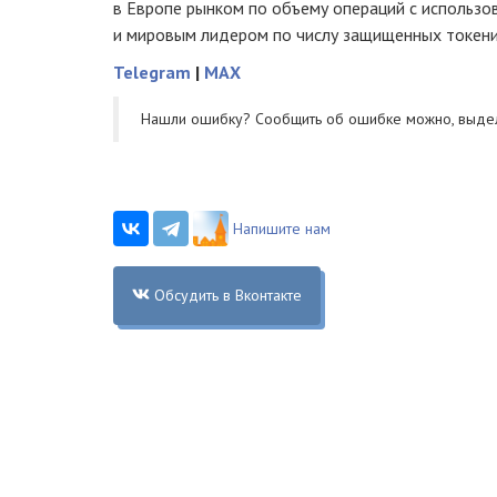
в Европе рынком по объему операций с использ
и мировым лидером по числу защищенных токени
Telegram
|
MAX
Нашли ошибку? Cообщить об ошибке можно, выде
Напишите нам
Обсудить в Вконтакте