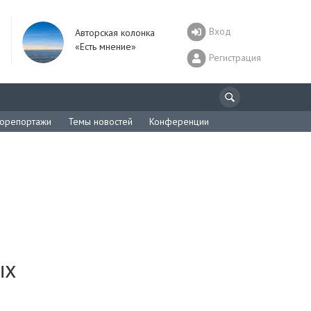
Вход
Авторская колонка
«Есть мнение»
Регистрация
орепортажи
Темы новостей
Конференции
ых