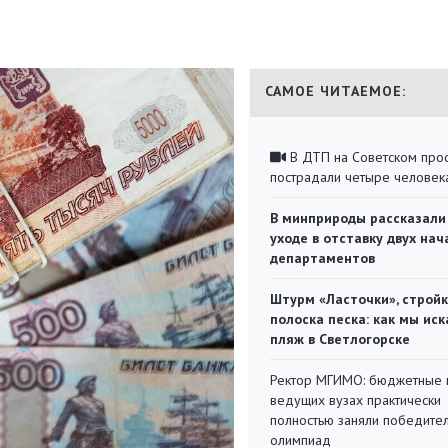
САМОЕ ЧИТАЕМОЕ:
В ДТП на Советском про
пострадали четыре человек
В минприроды рассказали
уходе в отставку двух на
департаментов
Штурм «Ласточки», стройк
полоска песка: как мы иск
пляж в Светлогорске
Ректор МГИМО: бюджетные 
ведущих вузах практически
полностью заняли победите
олимпиад