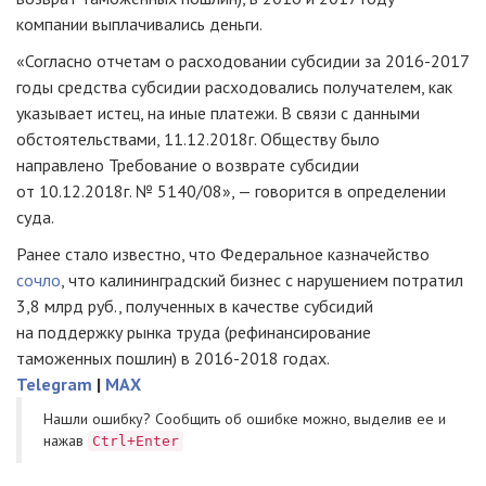
компании выплачивались деньги.
«Согласно отчетам о расходовании субсидии за 2016-2017
годы средства субсидии расходовались получателем, как
указывает истец, на иные платежи. В связи с данными
обстоятельствами, 11.12.2018г. Обществу было
направлено Требование о возврате субсидии
от 10.12.2018г. № 5140/08», — говорится в определении
суда.
Ранее стало известно, что Федеральное казначейство
сочло
, что калининградский бизнес с нарушением потратил
3,8 млрд руб., полученных в качестве субсидий
на поддержку рынка труда (рефинансирование
таможенных пошлин) в 2016-2018 годах.
Telegram
|
MAX
Нашли ошибку? Cообщить об ошибке можно, выделив ее и
нажав
Ctrl+Enter