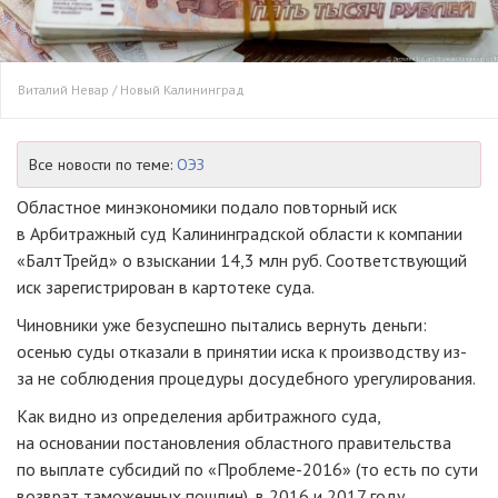
Виталий Невар / Новый Калининград
Все новости по теме:
ОЭЗ
Областное минэкономики подало повторный иск
в Арбитражный суд Калининградской области к компании
«БалтТрейд» о взыскании 14,3 млн руб. Соответствующий
иск зарегистрирован в картотеке суда.
Чиновники уже безуспешно пытались вернуть деньги:
осенью суды отказали в принятии иска к производству из-
за не соблюдения процедуры досудебного урегулирования.
Как видно из определения арбитражного суда,
на основании постановления областного правительства
по выплате субсидий по «Проблеме-2016» (то есть по сути
возврат таможенных пошлин), в 2016 и 2017 году