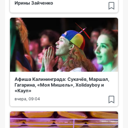
Ирины Зайченко
Афиша Калининграда: Сукачёв, Маршал,
Гагарина, «Моя Мишель», Xolidayboy и
«Кауп»
вчера, 09:04