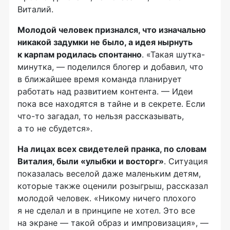
Виталий.
Молодой человек признался, что изначально
никакой задумки не было, а идея нырнуть
к карпам родилась спонтанно
. «Такая шутка-
минутка, — поделился блогер и добавил, что
в ближайшее время команда планирует
работать над развитием контента. — Идеи
пока все находятся в тайне и в секрете. Если
что-то загадал, то нельзя рассказывать,
а то не сбудется».
На лицах всех свидетелей пранка, по словам
Виталия, были «улыбки и восторг»
. Ситуация
показалась веселой даже маленьким детям,
которые также оценили розыгрыш, рассказал
молодой человек. «Никому ничего плохого
я не сделал и в принципе не хотел. Это все
на экране — такой образ и импровизация», —