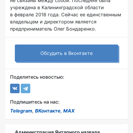
не связаны между собой. Последняя была
учреждена в Калининградской области
в феврале 2018 года. Сейчас ее единственным
владельцем и директором является
предприниматель Олег Бондаренко.
Обсудить в Вконтакте
Поделитесь новостью:
Подпишитесь на нас:
Telegram
,
ВКонтакте
,
MAX
Администрация Янтарного назвала