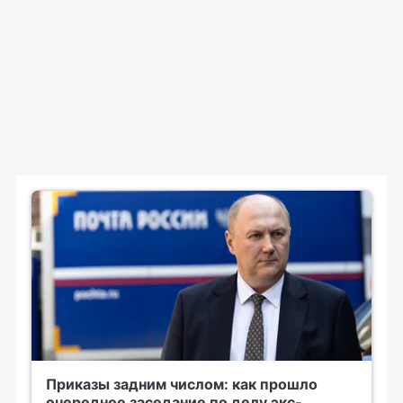
Приказы задним числом: как прошло
очередное заседание по делу экс-