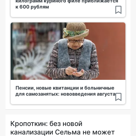
килограмм куриного филе приближается
к 600 рублям
Пенсии, новые квитанции и больничные
для самозанятых: нововведения августа
Кропоткин: без новой
канализации Сельма не может