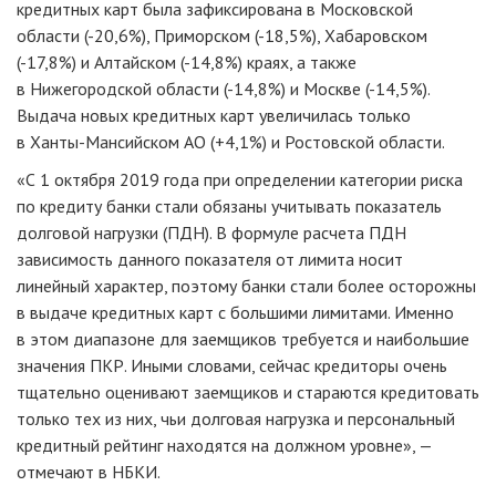
кредитных карт была зафиксирована в Московской
области (-20,6%), Приморском (-18,5%), Хабаровском
(-17,8%) и Алтайском (-14,8%) краях, а также
в Нижегородской области (-14,8%) и Москве (-14,5%).
Выдача новых кредитных карт увеличилась только
в Ханты-Мансийском АО (+4,1%) и Ростовской области.
«С 1 октября 2019 года при определении категории риска
по кредиту банки стали обязаны учитывать показатель
долговой нагрузки (ПДН). В формуле расчета ПДН
зависимость данного показателя от лимита носит
линейный характер, поэтому банки стали более осторожны
в выдаче кредитных карт с большими лимитами. Именно
в этом диапазоне для заемщиков требуется и наибольшие
значения ПКР. Иными словами, сейчас кредиторы очень
тщательно оценивают заемщиков и стараются кредитовать
только тех из них, чьи долговая нагрузка и персональный
кредитный рейтинг находятся на должном уровне», —
отмечают в НБКИ.