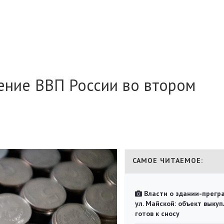
ение ВВП России во втором
САМОЕ ЧИТАЕМОЕ:
Власти о здании-прегр
ул. Майской: объект выкуп
готов к сносу