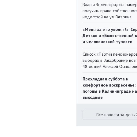
Власти Зеленоградска наме
получить право собственнос
недострой на ул. Гагарина
«Меня за это уволят!»: Се
Детков о «Божественной 
и человеческой тупости
Список «Партии пенсионеро
выборах в Заксобрание воз
48-летний Алексей Осмолов
Прохладная суббота и
комфортное воскресенье:
погоды в Калининграде на
выходные
Все новости за день