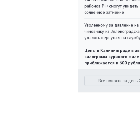
районов РФ смогут увидеть
солнечное затмение
Уволенному за давление на
чиновнику из Зеленоградска
удалось вернуться на служб
Цены в Калининграде в ав
килограмм куриного филе
приближается к 600 рубл
Все новости за день