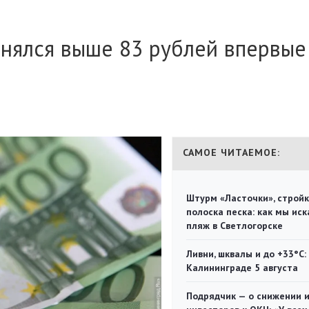
днялся выше 83 рублей впервые
САМОЕ ЧИТАЕМОЕ:
Штурм «Ласточки», стройк
полоска песка: как мы иск
пляж в Светлогорске
Ливни, шквалы и до +33°С:
Калининграде 5 августа
Подрядчик — о снижении 