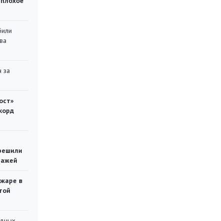
 плохое
били
ва
 за
ост»
корд
решили
тажей
ожаре в
той
адных