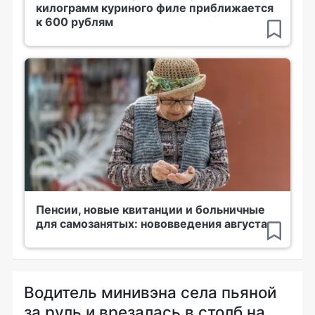
килограмм куриного филе приближается
к 600 рублям
Пенсии, новые квитанции и больничные
для самозанятых: нововведения августа
Водитель минивэна села пьяной
за руль и врезалась в столб на