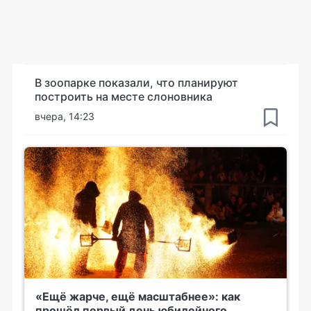
В зоопарке показали, что планируют
построить на месте слоновника
вчера, 14:23
«Ещё жарче, ещё масштабнее»: как
прошёл первый день юбилейного