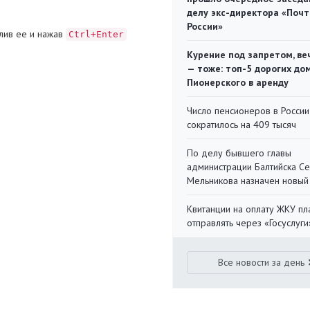
делу экс-директора «Поч
России»
лив ее и нажав
Ctrl+Enter
Курение под запретом, ве
— тоже: топ-5 дорогих до
Пионерского в аренду
Число пенсионеров в России
сократилось на 409 тысяч
По делу бывшего главы
администрации Балтийска С
Мельникова назначен новый
Квитанции на оплату ЖКУ п
отправлять через «Госуслуги
Все новости за день