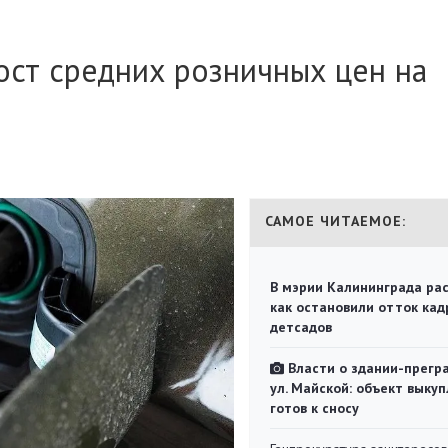
ост средних розничных цен на
САМОЕ ЧИТАЕМОЕ:
В мэрии Калининграда рас
как остановили отток кад
детсадов
Власти о здании-прегр
ул. Майской: объект выкуп
готов к сносу