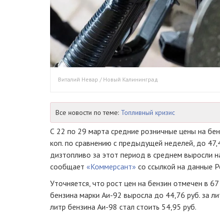
Виталий Невар / Новый Калининград
Все новости по теме:
Топливный кризис
С 22 по 29 марта средние розничные цены на бен
коп. по сравнению с предыдущей неделей, до 47,4
дизтопливо за этот период в среднем выросли на 
сообщает
«Коммерсант»
со ссылкой на данные Р
Уточняется, что рост цен на бензин отмечен в 6
бензина марки Аи-92 выросла до 44,76 руб. за ли
литр бензина Аи-98 стал стоить 54,95 руб.