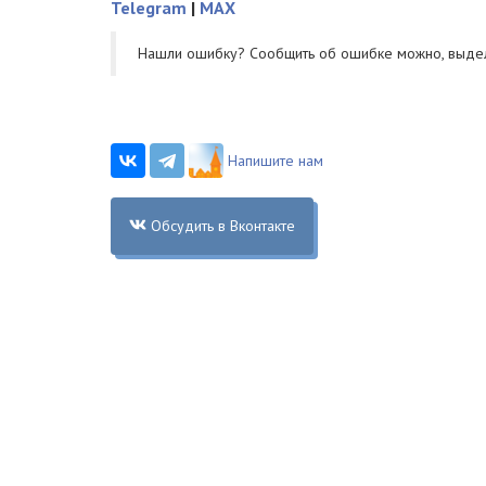
Telegram
|
MAX
Нашли ошибку? Cообщить об ошибке можно, выде
Напишите нам
Обсудить в Вконтакте