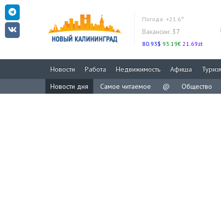
Погода:
+21.6°
Вакансии:
37
80.93$
93.19€
21.69zł
Новости
Работа
Недвижимость
Афиша
Туриз
Новости дня
Самое читаемое
@
Общество