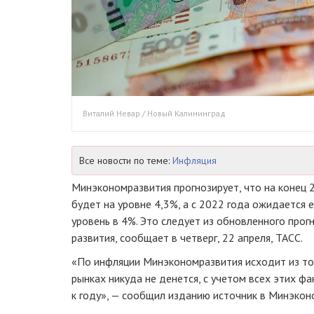
Виталий Невар / Новый Калининград
Все новости по теме:
Инфляция
Минэкономразвития прогнозирует, что на конец 
будет на уровне 4,3%, а с 2022 года ожидается 
уровень в 4%. Это следует из обновленного про
развития, сообщает в четверг, 22 апреля, ТАСС.
«По инфляции Минэкономразвития исходит из то
рынках никуда не денется, с учетом всех этих ф
к году», — сообщил изданию источник в Минэкон