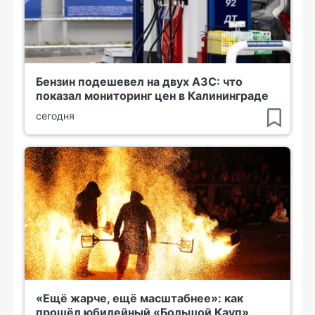
Бензин подешевел на двух АЗС: что
показал мониторинг цен в Калининграде
сегодня
«Ещё жарче, ещё масштабнее»: как
прошёл юбилейный «Большой Кауп»