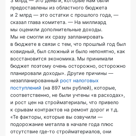
3 млрд — это деньги, которые нам были
предоставлены из областного бюджета
и 2 млрд — это остатки с прошлого года, —
сказал глава комитета. — На миллиард
мы оценили дополнительные доходы.
Мы не смогли их сразу запланировать
в бюджете в связи с тем, что прошлый год был
ковидный, был сложный и было непонятно, как
восстановится экономика. Мы принимали
бюджет поэтому очень осторожно, осторожно
планировали доходы». Другие причины —
незапланированный
рост налоговых
поступлений
(на 897 млн рублей), которые,
соответственно, не были учтены «в расходах»,
и рост цен на стройматериалы, что привело
к срывам контрактов на ремонт дорог и т.д.
«Те факторы, которые вы озвучили —
подорожание металла в начале года плюс
отсутствие где-то стройматериалов, они