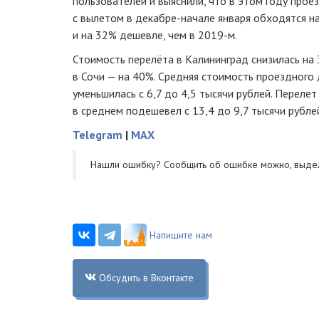
пользователей и выяснили, что в этом году про
с вылетом в декабре-начале января обходятся н
и на 32% дешевле, чем в 2019-м.
Стоимость перелёта в Калининград снизилась на 
в Сочи — на 40%. Средняя стоимость проездного 
уменьшилась с 6,7 до 4,5 тысячи рублей. Перелет
в среднем подешевел с 13,4 до 9,7 тысячи рубле
Telegram
|
MAX
Нашли ошибку? Cообщить об ошибке можно, выде
Напишите нам
Обсудить в Вконтакте