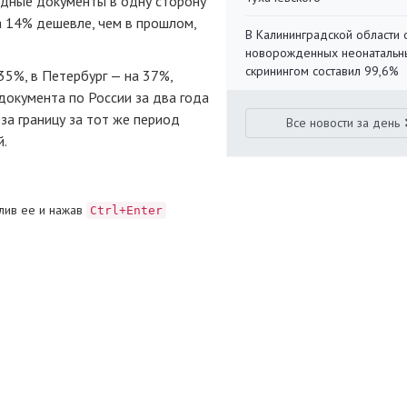
ездные документы в одну сторону
а 14% дешевле, чем в прошлом,
В Калининградской области 
новорожденных неонаталь
скринингом составил 99,6%
35%, в Петербург — на 37%,
документа по России за два года
 за границу за тот же период
Все новости за день
й.
лив ее и нажав
Ctrl+Enter