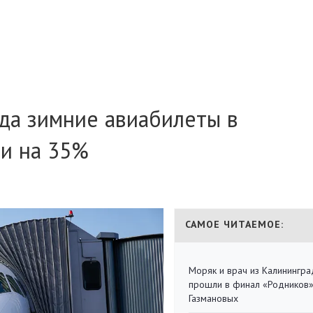
ода зимние авиабилеты в
и на 35%
САМОЕ ЧИТАЕМОЕ:
Моряк и врач из Калинингра
прошли в финал «Родников
Газмановых