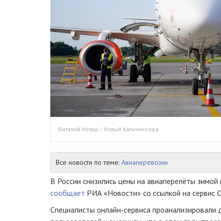
Виталий Невар / Новый Калининград
Все новости по теме:
Авиаперевозки
В России снизились цены на авиаперелёты зимой 
сообщает
РИА «Новости» со ссылкой на сервис O
Специалисты онлайн-сервиса проанализировали 