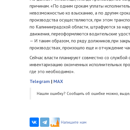
причинам. «По одним срокам уплаты исполнител
невозможностью ко взысканию, а по другим срок
производства осуществляются, при этом трансп
по Калининградской области, штрафуются за на
движения, переоформляются водительские удосто
— И таким образом, по ряду должников,при зак
производствах, произошло еще и отчуждение ча
Сейчас власти планируют совместно со службой 
инвентаризацию оконченных исполнительных про
где это необходимо».
Telegram
|
MAX
Нашли ошибку? Cообщить об ошибке можно, выде
Напишите нам