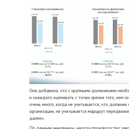
Она добавила, что с крупными должниками нео
и «каждого оценивать с точки зрения того, кем о
очень много, когда не учитывается, что должник
организации, не учитывается маршрут передвиже
далее».
По данным чиновницы, иногда производство зак