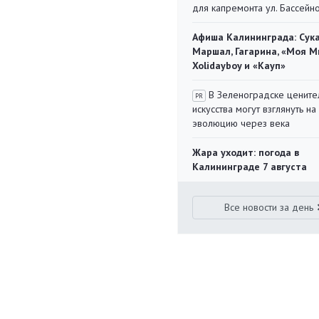
для капремонта ул. Бассейн
Афиша Калининграда: Сука
Маршал, Гагарина, «Моя М
Xolidayboy и «Кауп»
В Зеленоградске цените
PR
искусства могут взглянуть на
эволюцию через века
Жара уходит: погода в
Калининграде 7 августа
Все новости за день