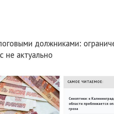
алоговыми должниками: огранич
с не актуально
САМОЕ ЧИТАЕМОЕ:
Синоптики: к Калининград
области приближается оп
гроза