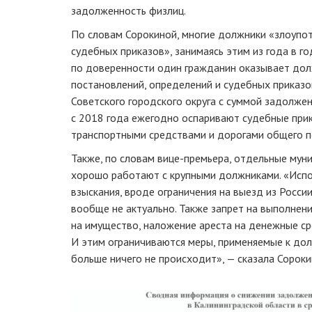
задолженность физлиц.
По словам Сорокиной, многие должники «злоупо
судебных приказов», занимаясь этим из года в год
по доверенности один гражданин оказывает дол
постановлений, определений и судебных приказо
Советского городского округа с суммой задолжен
с 2018 года ежегодно оспаривают судебные прик
транспортными средствами и дорогами общего по
Также, по словам вице-премьера, отдельные му
хорошо работают с крупными должниками. «Исп
взыскания, вроде ограничения на выезд из России
вообще не актуально. Также запрет на выполнен
на имущество, наложение ареста на денежные ср
И этим ограничиваются меры, применяемые к дол
больше ничего не происходит», — сказала Сороки