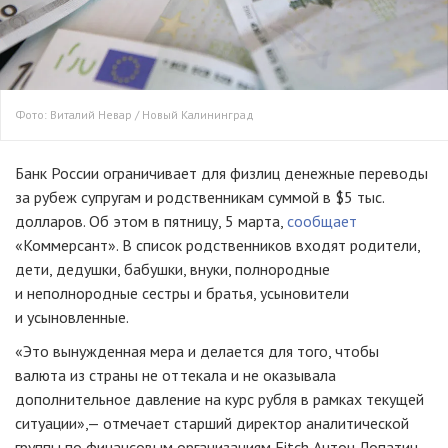
Фото: Виталий Невар / Новый Калининград
Банк России ограничивает для физлиц денежные переводы
за рубеж супругам и родственникам суммой в $5 тыс.
долларов. Об этом в пятницу, 5 марта,
сообщает
«Коммерсант». В список родственников входят родители,
дети, дедушки, бабушки, внуки, полнородные
и неполнородные сестры и братья, усыновители
и усыновленные.
«Это вынужденная мера и делается для того, чтобы
валюта из страны не оттекала и не оказывала
дополнительное давление на курс рубля в рамках текущей
ситуации»,— отмечает старший директор аналитической
группы по финансовым организациям Fitch Антон Лопатин.