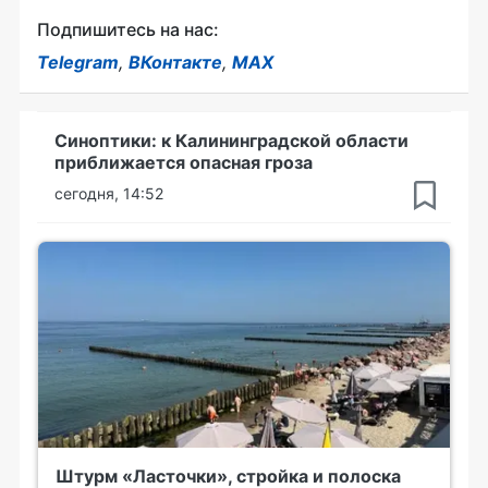
Подпишитесь на нас:
Telegram
,
ВКонтакте
,
MAX
Синоптики: к Калининградской области
приближается опасная гроза
сегодня, 14:52
Штурм «Ласточки», стройка и полоска