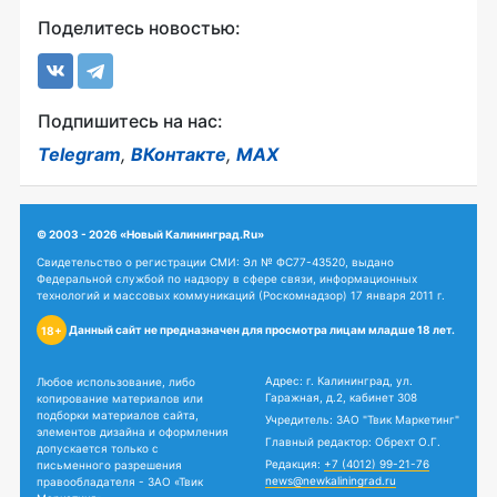
Поделитесь новостью:
Подпишитесь на нас:
Telegram
,
ВКонтакте
,
MAX
© 2003 - 2026 «Новый Калининград.Ru»
Свидетельство о регистрации СМИ: Эл № ФС77-43520, выдано
Федеральной службой по надзору в сфере связи, информационных
технологий и массовых коммуникаций (Роскомнадзор) 17 января 2011 г.
Данный сайт не предназначен для просмотра лицам младше 18 лет.
18+
Адрес: г. Калининград, ул.
Любое использование, либо
Гаражная, д.2, кабинет 308
копирование материалов или
подборки материалов сайта,
Учредитель: ЗАО "Твик Маркетинг"
элементов дизайна и оформления
Главный редактор: Обрехт О.Г.
допускается только с
Редакция:
+7 (4012) 99-21-76
письменного разрешения
news@newkaliningrad.ru
правообладателя - ЗАО «Твик