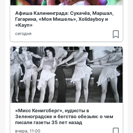
Афиша Калининграда: Сукачёв, Маршал,
Гагарина, «Моя Мишель», Xolidayboy и
«Кауп»
сегодня
«Мисс Кенигсберг», нудисты в
Зеленоградске и бегство обезьян: о чем
писали газеты 35 лет назад
вчера, 11:00