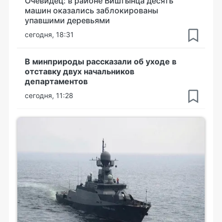
Очевидец: в районе Виштынца десять
машин оказались заблокированы
упавшими деревьями
сегодня, 18:31
В минприроды рассказали об уходе в
отставку двух начальников
департаментов
сегодня, 11:28