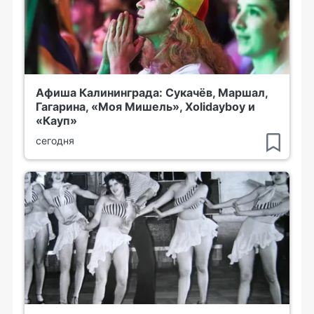
Афиша Калининграда: Сукачёв, Маршал,
Гагарина, «Моя Мишель», Xolidayboy и
«Кауп»
сегодня