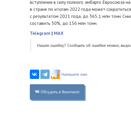
вступления в силу полного эмбарго Евросоюза на 
в стране по итогам 2022 года может сократитьс
с результатом 2021 года, до 365,1 млн тонн. Сн
составить 30%, до 156 млн тонн.
Telegram
|
MAX
Нашли ошибку? Cообщить об ошибке можно, выде
Напишите нам
Обсудить в Вконтакте