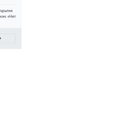
ткрытия
ом: «Нет