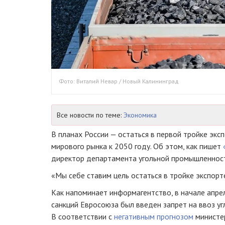
Фото: Виталий Невар / Новый Калининград
Все новости по теме:
Экономика
В планах России — остаться в первой тройке эксп
мирового рынка к 2050 году. Об этом, как пишет
директор департамента угольной промышленнос
«Мы себе ставим цель остаться в тройке экспорте
Как напоминает информагентство, в начале апре
санкций Евросоюза был введен запрет на ввоз угл
В соответствии с
негативным прогнозом
министер