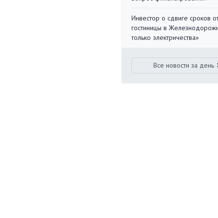
Инвестор о сдвиге сроков о
гостиницы в Железнодорожн
только электричества»
Все новости за день