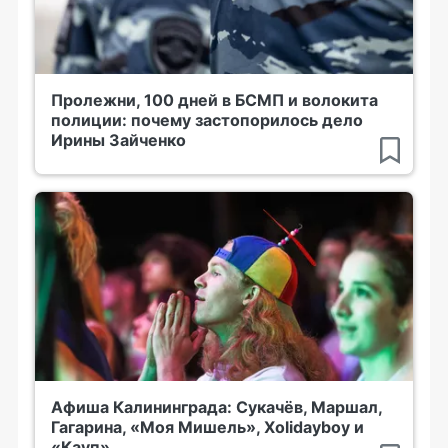
Пролежни, 100 дней в БСМП и волокита
полиции: почему застопорилось дело
Ирины Зайченко
Афиша Калининграда: Сукачёв, Маршал,
Гагарина, «Моя Мишель», Xolidayboy и
«Кауп»