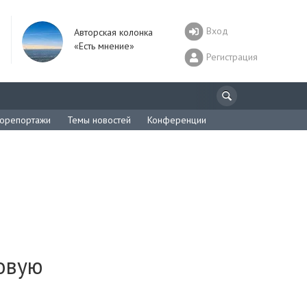
Вход
Авторская колонка
«Есть мнение»
Регистрация
орепортажи
Темы новостей
Конференции
овую