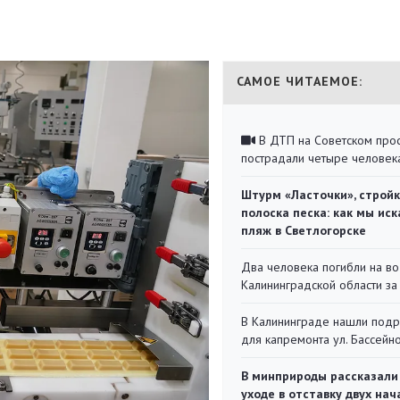
САМОЕ ЧИТАЕМОЕ:
В ДТП на Советском про
пострадали четыре человек
Штурм «Ласточки», стройк
полоска песка: как мы иск
пляж в Светлогорске
Два человека погибли на во
Калининградской области за
В Калининграде нашли под
для капремонта ул. Бассейн
В минприроды рассказали
уходе в отставку двух на