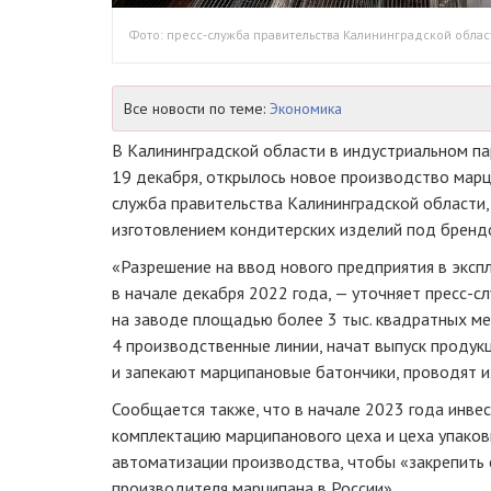
Фото: пресс-служба правительства Калининградской облас
Все новости по теме:
Экономика
В Калининградской области в индустриальном па
19 декабря, открылось новое производство марц
служба правительства Калининградской области,
изготовлением кондитерских изделий под бренд
«Разрешение на ввод нового предприятия в эксп
в начале декабря 2022 года, — уточняет пресс-с
на заводе площадью более 3 тыс. квадратных м
4 производственные линии, начат выпуск продук
и запекают марципановые батончики, проводят их
Сообщается также, что в начале 2023 года инве
комплектацию марципанового цеха и цеха упаковк
автоматизации производства, чтобы «закрепить 
производителя марципана в России».