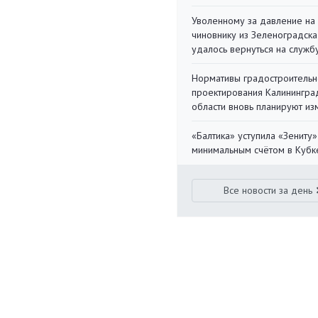
Уволенному за давление на
чиновнику из Зеленоградска
удалось вернуться на служб
Нормативы градостроительн
проектирования Калинингра
области вновь планируют из
«Балтика» уступила «Зениту»
минимальным счётом в Кубк
Все новости за день