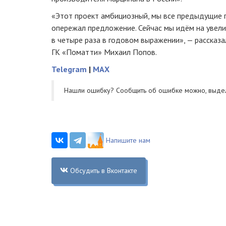
«Этот проект амбициозный, мы все предыдущие г
опережал предложение. Сейчас мы идём на увел
в четыре раза в годовом выражении», — рассказ
ГК «Поматти» Михаил Попов.
Telegram
|
MAX
Нашли ошибку? Cообщить об ошибке можно, выде
Напишите нам
Обсудить в Вконтакте