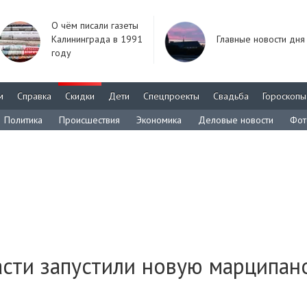
О чём писали газеты
Калининграда в 1991
Главные новости дня
году
м
Справка
Скидки
Дети
Спецпроекты
Свадьба
Гороскопы
Политика
Происшествия
Экономика
Деловые новости
Фот
асти запустили новую марципан