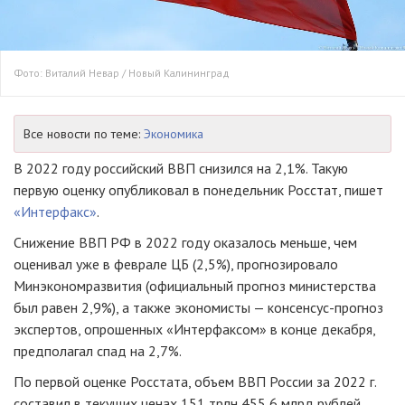
Фото: Виталий Невар / Новый Калининград
Все новости по теме:
Экономика
В 2022 году российский ВВП снизился на 2,1%. Такую
первую оценку опубликовал в понедельник Росстат, пишет
«Интерфакс»
.
Снижение ВВП РФ в 2022 году оказалось меньше, чем
оценивал уже в феврале ЦБ (2,5%), прогнозировало
Минэкономразвития (официальный прогноз министерства
был равен 2,9%), а также экономисты — консенсус-прогноз
экспертов, опрошенных «Интерфаксом» в конце декабря,
предполагал спад на 2,7%.
По первой оценке Росстата, объем ВВП России за 2022 г.
составил в текущих ценах 151 трлн 455,6 млрд рублей.