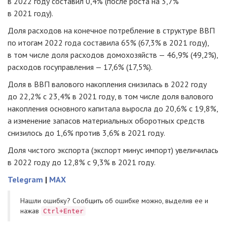
в 2022 году составил 0,4% (после роста на 3,7%
в 2021 году).
Доля расходов на конечное потребление в структуре ВВП
по итогам 2022 года составила 65% (67,3% в 2021 году),
в том числе доля расходов домохозяйств — 46,9% (49,2%),
расходов госуправления — 17,6% (17,5%).
Доля в ВВП валового накопления снизилась в 2022 году
до 22,2% с 23,4% в 2021 году, в том числе доля валового
накопления основного капитала выросла до 20,6% с 19,8%,
а изменение запасов материальных оборотных средств
снизилось до 1,6% против 3,6% в 2021 году.
Доля чистого экспорта (экспорт минус импорт) увеличилась
в 2022 году до 12,8% с 9,3% в 2021 году.
Telegram
|
MAX
Нашли ошибку? Cообщить об ошибке можно, выделив ее и
нажав
Ctrl+Enter