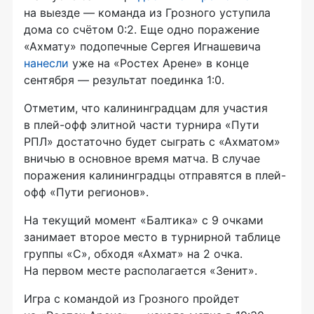
на выезде — команда из Грозного уступила
дома со счётом 0:2. Еще одно поражение
«Ахмату» подопечные Сергея Игнашевича
нанесли
уже на «Ростех Арене» в конце
сентября — результат поединка 1:0.
Отметим, что калининградцам для участия
в плей-офф элитной части турнира «Пути
РПЛ» достаточно будет сыграть с «Ахматом»
вничью в основное время матча. В случае
поражения калининградцы отправятся в плей-
офф «Пути регионов».
На текущий момент «Балтика» с 9 очками
занимает второе место в турнирной таблице
группы «С», обходя «Ахмат» на 2 очка.
На первом месте располагается «Зенит».
Игра с командой из Грозного пройдет