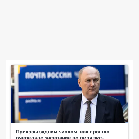
Приказы задним числом: как прошло
очередное заседание по делу экс-