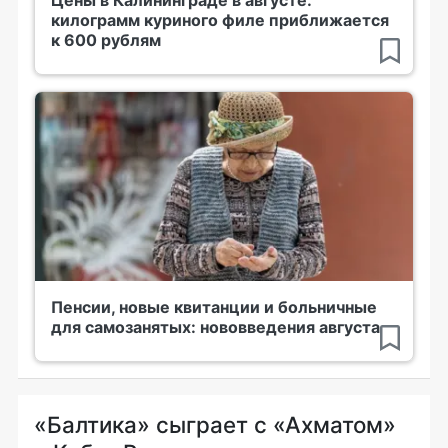
Цены в Калининграде в августе:
килограмм куриного филе приближается
к 600 рублям
Пенсии, новые квитанции и больничные
для самозанятых: нововведения августа
«Балтика» сыграет с «Ахматом»