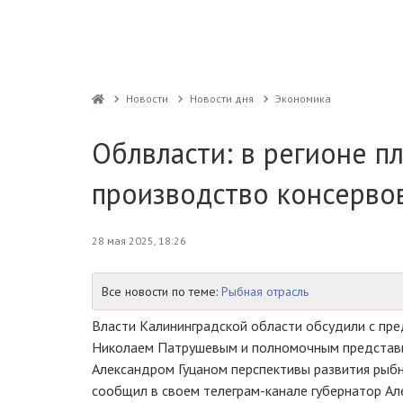
Новости
Новости дня
Экономика
Облвласти: в регионе п
производство консерво
28 мая 2025, 18:26
Все новости по теме:
Рыбная отрасль
Власти Калининградской области обсудили с пр
Николаем Патрушевым и полномочным представ
Александром Гуцаном перспективы развития рыбн
сообщил в своем телеграм-канале губернатор Ал