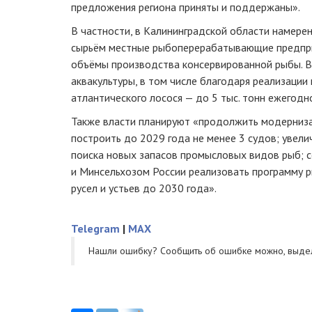
предложения региона приняты и поддержаны».
В частности, в Калининградской области намере
сырьём местные рыбоперерабатывающие предприя
объёмы производства консервированной рыбы. В 
аквакультуры, в том числе благодаря реализаци
атлантического лосося — до 5 тыс. тонн ежегодн
Также власти планируют «продолжить модерниз
построить до 2029 года не менее 3 судов; увели
поиска новых запасов промысловых видов рыб; 
и Минсельхозом России реализовать программу 
русел и устьев до 2030 года».
Telegram
|
MAX
Нашли ошибку? Cообщить об ошибке можно, выде