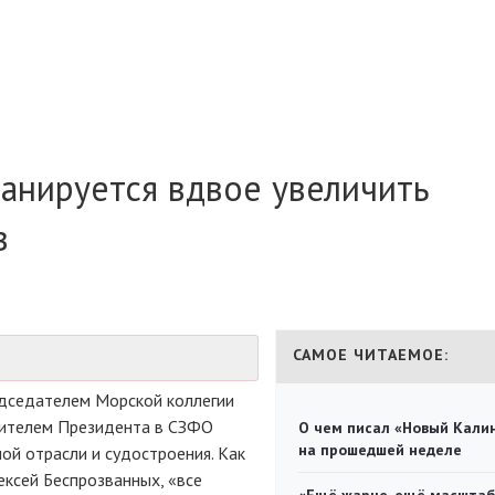
ланируется вдвое увеличить
в
САМОЕ ЧИТАЕМОЕ:
едседателем Морской коллегии
ителем Президента в СЗФО
О чем писал «Новый Кали
на прошедшей неделе
ой отрасли и судостроения. Как
ексей Беспрозванных, «все