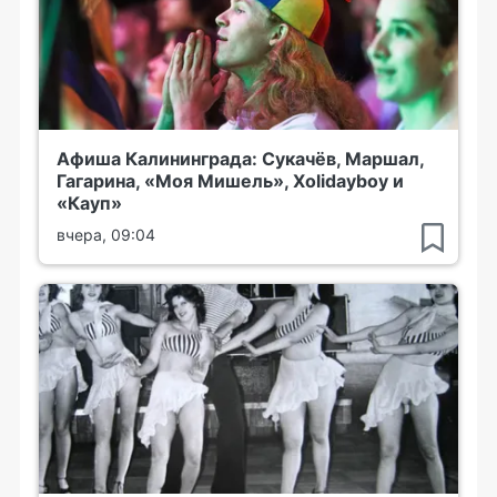
Афиша Калининграда: Сукачёв, Маршал,
Гагарина, «Моя Мишель», Xolidayboy и
«Кауп»
вчера, 09:04