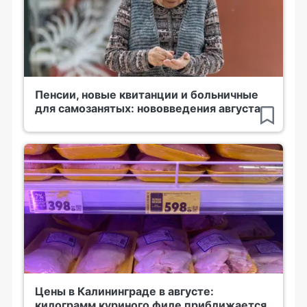
Пенсии, новые квитанции и больничные
для самозанятых: нововведения августа
Цены в Калининграде в августе:
килограмм куриного филе приближается