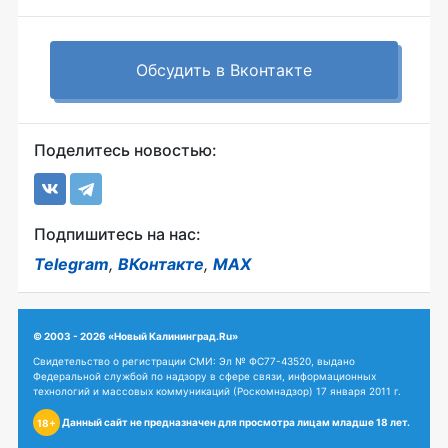
Обсудить в Вконтакте
Поделитесь новостью:
Подпишитесь на нас:
Telegram
,
ВКонтакте
,
MAX
© 2003 - 2026 «Новый Калининград.Ru»
Свидетельство о регистрации СМИ: Эл № ФС77-43520, выдано
Федеральной службой по надзору в сфере связи, информационных
технологий и массовых коммуникаций (Роскомнадзор) 17 января 2011 г.
Данный сайт не предназначен для просмотра лицам младше 18 лет.
18+