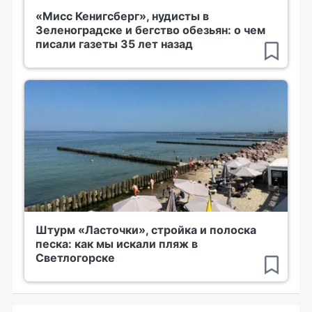
«Мисс Кенигсберг», нудисты в
Зеленоградске и бегство обезьян: о чем
писали газеты 35 лет назад
Штурм «Ласточки», стройка и полоска
песка: как мы искали пляж в
Светлогорске