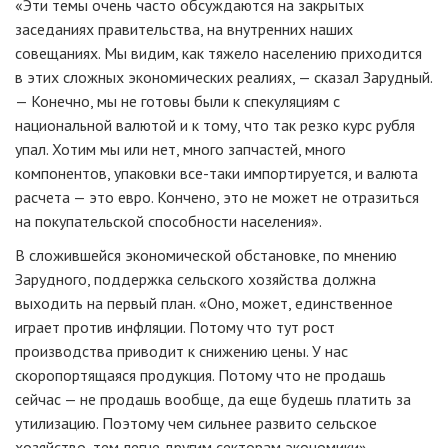
«Эти темы очень часто обсуждаются на закрытых
заседаниях правительства, на внутренних наших
совещаниях. Мы видим, как тяжело населению приходится
в этих сложных экономических реалиях, — сказал Зарудный.
— Конечно, мы не готовы были к спекуляциям с
национальной валютой и к тому, что так резко курс рубля
упал. Хотим мы или нет, много запчастей, много
компонентов, упаковки все-таки импортируется, и валюта
расчета — это евро. Кончено, это не может не отразиться
на покупательской способности населения».
В сложившейся экономической обстановке, по мнению
Зарудного, поддержка сельского хозяйства должна
выходить на первый план. «Оно, может, единственное
играет против инфляции. Потому что тут рост
производства приводит к снижению цены. У нас
скоропортящаяся продукция. Потому что не продашь
сейчас — не продашь вообще, да еще будешь платить за
утилизацию. Поэтому чем сильнее развито сельское
хозяйство, тем легче другим секторам экономики», —