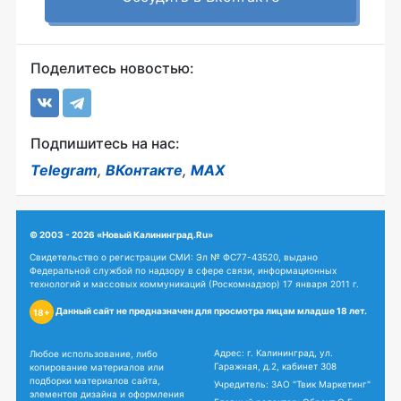
Поделитесь новостью:
Подпишитесь на нас:
Telegram
,
ВКонтакте
,
MAX
© 2003 - 2026 «Новый Калининград.Ru»
Свидетельство о регистрации СМИ: Эл № ФС77-43520, выдано
Федеральной службой по надзору в сфере связи, информационных
технологий и массовых коммуникаций (Роскомнадзор) 17 января 2011 г.
Данный сайт не предназначен для просмотра лицам младше 18 лет.
18+
Адрес: г. Калининград, ул.
Любое использование, либо
Гаражная, д.2, кабинет 308
копирование материалов или
подборки материалов сайта,
Учредитель: ЗАО "Твик Маркетинг"
элементов дизайна и оформления