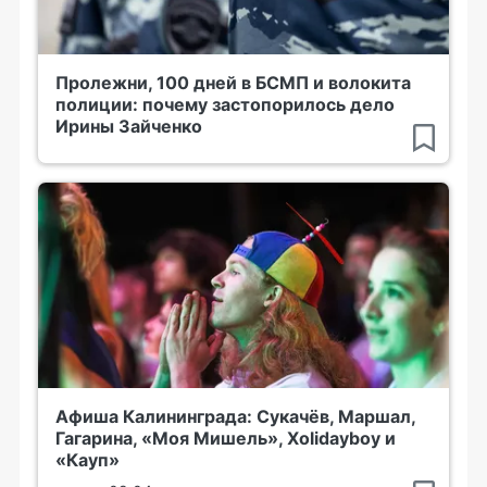
Пролежни, 100 дней в БСМП и волокита
полиции: почему застопорилось дело
Ирины Зайченко
Афиша Калининграда: Сукачёв, Маршал,
Гагарина, «Моя Мишель», Xolidayboy и
«Кауп»