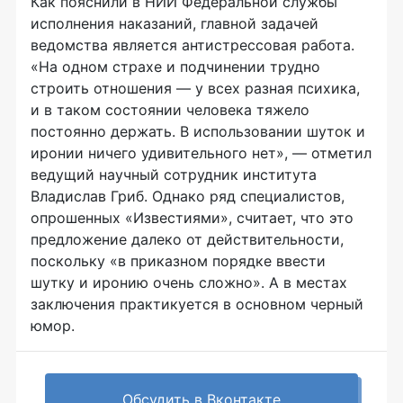
Как пояснили в НИИ Федеральной службы
исполнения наказаний, главной задачей
ведомства является антистрессовая работа.
«На одном страхе и подчинении трудно
строить отношения — у всех разная психика,
и в таком состоянии человека тяжело
постоянно держать. В использовании шуток и
иронии ничего удивительного нет», — отметил
ведущий научный сотрудник института
Владислав Гриб. Однако ряд специалистов,
опрошенных «Известиями», считает, что это
предложение далеко от действительности,
поскольку «в приказном порядке ввести
шутку и иронию очень сложно». А в местах
заключения практикуется в основном черный
юмор.
Обсудить в Вконтакте