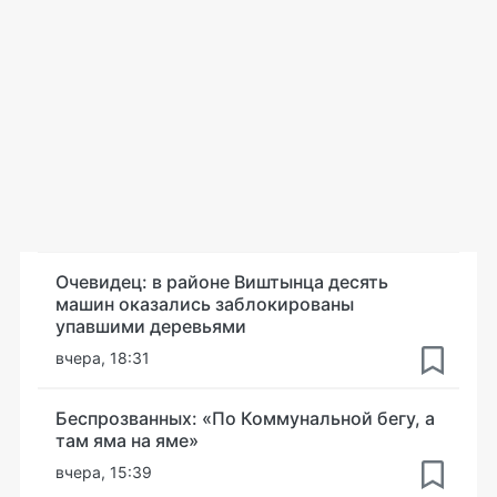
Очевидец: в районе Виштынца десять
машин оказались заблокированы
упавшими деревьями
вчера, 18:31
Беспрозванных: «По Коммунальной бегу, а
там яма на яме»
вчера, 15:39