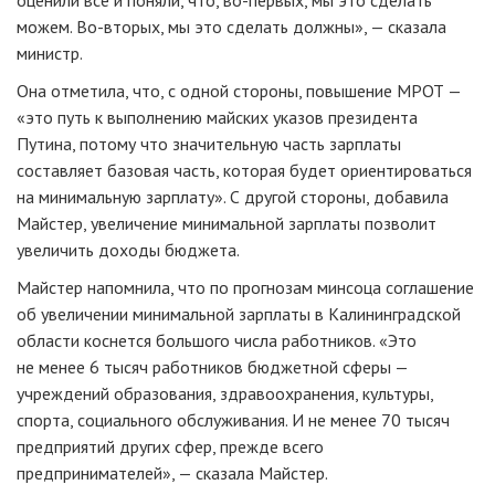
оценили все и поняли, что,
во-первых
, мы это сделать
можем.
Во-вторых
, мы это сделать должны», — сказала
министр.
Она отметила, что, с одной стороны, повышение МРОТ —
«это путь к выполнению майских указов президента
Путина, потому что значительную часть зарплаты
составляет базовая часть, которая будет ориентироваться
на минимальную зарплату». С другой стороны, добавила
Майстер, увеличение минимальной зарплаты позволит
увеличить доходы бюджета.
Майстер напомнила, что по прогнозам минсоца соглашение
об увеличении минимальной зарплаты в Калининградской
области коснется большого числа работников. «Это
не менее 6 тысяч работников бюджетной сферы —
учреждений образования, здравоохранения, культуры,
спорта, социального обслуживания. И не менее 70 тысяч
предприятий других сфер, прежде всего
предпринимателей», — сказала Майстер.