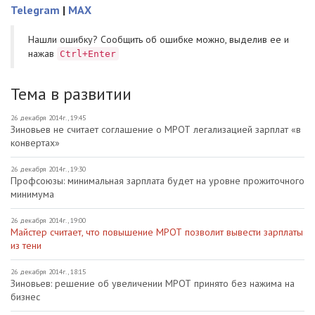
Telegram
|
MAX
Нашли ошибку? Cообщить об ошибке можно, выделив ее и
нажав
Ctrl+Enter
Тема в развитии
26 декабря 2014г., 19:45
Зиновьев не считает соглашение о МРОТ легализацией зарплат «в
конвертах»
26 декабря 2014г., 19:30
Профсоюзы: минимальная зарплата будет на уровне прожиточного
минимума
26 декабря 2014г., 19:00
Майстер считает, что повышение МРОТ позволит вывести зарплаты
из тени
26 декабря 2014г., 18:15
Зиновьев: решение об увеличении МРОТ принято без нажима на
бизнес