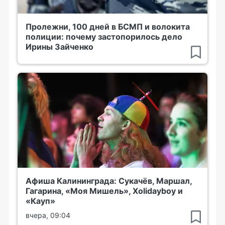
Пролежни, 100 дней в БСМП и волокита
полиции: почему застопорилось дело
Ирины Зайченко
Афиша Калининграда: Сукачёв, Маршал,
Гагарина, «Моя Мишель», Xolidayboy и
«Кауп»
вчера, 09:04