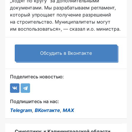
„ходят по кругу“ за дополнительными
документами. Мы разрабатываем регламент,
который упрощает получение разрешений
на строительство. Муниципалитеты могут
им воспользоваться», — сказал и.о. министра.
Обсудить в Вконтакте
Поделитесь новостью:
Подпишитесь на нас:
Telegram
,
ВКонтакте
,
MAX
Синоптики: к Калининградской области