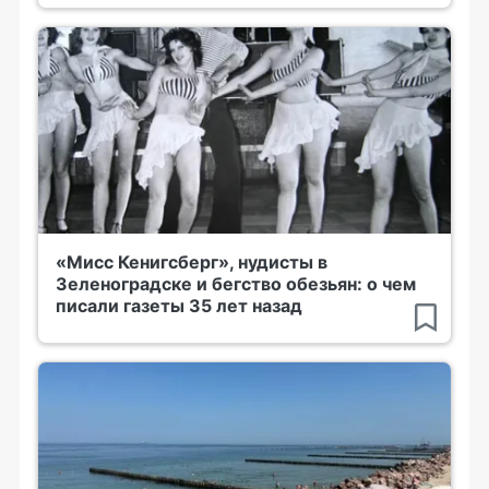
«Мисс Кенигсберг», нудисты в
Зеленоградске и бегство обезьян: о чем
писали газеты 35 лет назад