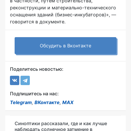
в частности, путём строительства,
реконструкции и
материально-технического
оснащения зданий (
бизнес-инкубаторов
)», —
говорится в документе.
Обсудить в Вконтакте
Поделитесь новостью:
Подпишитесь на нас:
Telegram
,
ВКонтакте
,
MAX
Синоптики рассказали, где и как лучше
наблюдать солнечное затмение в