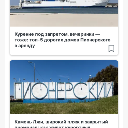
Курение под запретом, вечеринки —
тоже: топ-5 дорогих домов Пионерского
в аренду
Камень Лжи, широкий пляж и закрытый
променад: как живет курортный