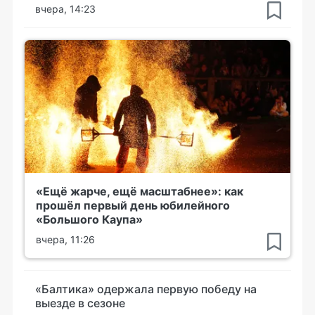
вчера, 14:23
«Ещё жарче, ещё масштабнее»: как
прошёл первый день юбилейного
«Большого Каупа»
вчера, 11:26
«Балтика» одержала первую победу на
выезде в сезоне