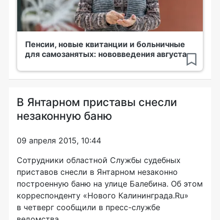
Пенсии, новые квитанции и больничные
для самозанятых: нововведения августа
В Янтарном приставы снесли
незаконную баню
09 апреля 2015, 10:44
Сотрудники областной Службы судебных
приставов снесли в Янтарном незаконно
построенную баню на улице Балебина. Об этом
корреспонденту «Нового Калининграда.Ru»
в четверг сообщили в
пресс-службе
ведомства.