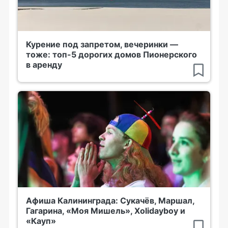
Курение под запретом, вечеринки —
тоже: топ-5 дорогих домов Пионерского
в аренду
Афиша Калининграда: Сукачёв, Маршал,
Гагарина, «Моя Мишель», Xolidayboy и
«Кауп»