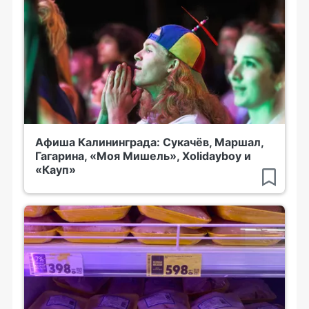
Афиша Калининграда: Сукачёв, Маршал,
Гагарина, «Моя Мишель», Xolidayboy и
«Кауп»