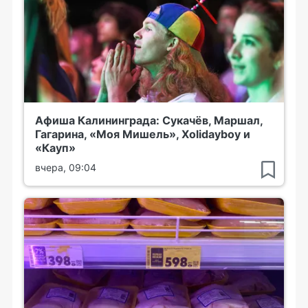
Афиша Калининграда: Сукачёв, Маршал,
Гагарина, «Моя Мишель», Xolidayboy и
«Кауп»
вчера, 09:04