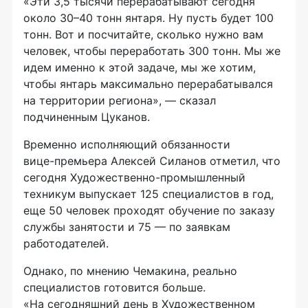
«Эти 3,5 тысячи перерабатывают сегодня
около 30–40 тонн янтаря. Ну пусть будет 100
тонн. Вот и посчитайте, сколько нужно вам
человек, чтобы переработать 300 тонн. Мы же
идем именно к этой задаче, мы же хотим,
чтобы янтарь максимально перерабатывался
на территории региона», — сказал
подчиненным Цуканов.
Временно исполняющий обязанности
вице-премьера
Алексей Силанов отметил, что
сегодня
Художественно-промышленный
техникум выпускает 125 специалистов в год,
еще 50 человек проходят обучение по заказу
службы занятости и 75 — по заявкам
работодателей.
Однако, по мнению Чемакина, реально
специалистов готовится больше.
«На сегодняшний день в Художественном