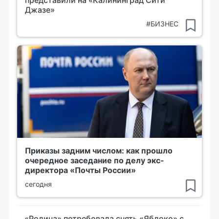
представили на «Калининград Сити
Джазе»
#БИЗНЕС
Приказы задним числом: как прошло
очередное заседание по делу экс-
директора «Почты России»
сегодня
«Родина» потребовала снять «Яблоко» с