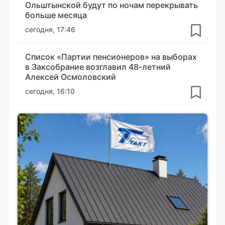
Ольштынской будут по ночам перекрывать
больше месяца
сегодня, 17:46
Список «Партии пенсионеров» на выборах
в Заксобрание возглавил 48-летний
Алексей Осмоловский
сегодня, 16:10