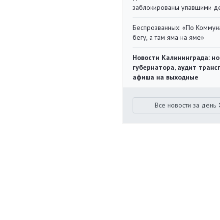
заблокированы упавшими д
Беспрозванных: «По Коммун
бегу, а там яма на яме»
Новости Калининграда: но
губернатора, аудит транс
афиша на выходные
Все новости за день