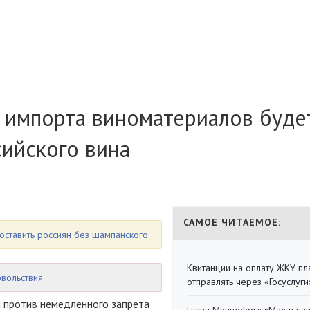
т импорта виноматериалов буде
сийского вина
САМОЕ ЧИТАЕМОЕ:
оставить россиян без шампанского
Квитанции на оплату ЖКУ п
овольствия
отправлять через «Госуслуги
л против немедленного запрета