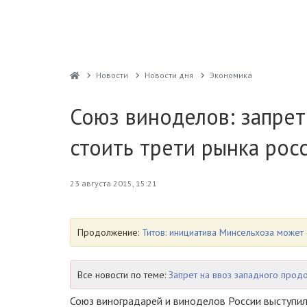
Новости
Новости дня
Экономика
Союз виноделов: запре
стоить трети рынка рос
23 августа 2015, 15:21
Продолжение:
Титов: инициатива Минсельхоза может 
Все новости по теме:
Запрет на ввоз западного прод
Союз виноградарей и виноделов России выступи