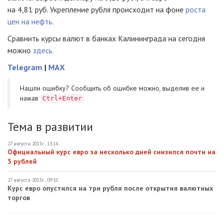
на 4,81 руб. Укрепление рубля происходит на фоне
роста
цен на нефть
.
Сравнить курсы валют в банках Калининграда на сегодня
можно
здесь.
Telegram
|
MAX
Нашли ошибку? Cообщить об ошибке можно, выделив ее и
нажав
Ctrl+Enter
Тема в развитии
27 августа 2015г., 13:16
Официальный курс евро за несколько дней снизился почти на
5 рублей
27 августа 2015г., 09:51
Курс евро опустился на три рубля после открытия валютных
торгов