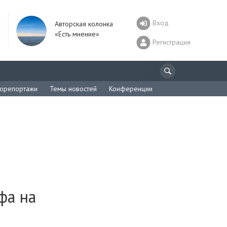
Вход
Авторская колонка
«Есть мнение»
Регистрация
орепортажи
Темы новостей
Конференции
фа на