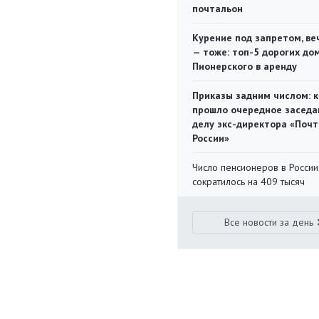
почтальон
Курение под запретом, ве
— тоже: топ-5 дорогих до
Пионерского в аренду
Приказы задним числом: к
прошло очередное заседа
делу экс-директора «Поч
России»
Число пенсионеров в России
сократилось на 409 тысяч
Все новости за день