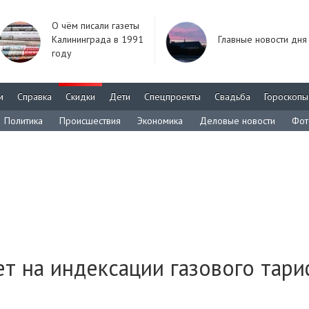
О чём писали газеты
Калининграда в 1991
Главные новости дня
году
м
Справка
Скидки
Дети
Спецпроекты
Свадьба
Гороскопы
Политика
Происшествия
Экономика
Деловые новости
Фот
т на индексации газового тари