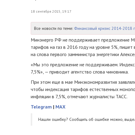
18 сентября 2015, 19:17
Все новости по теме:
Финансовый кризис 2014-2018 
Минэнерго РФ не поддерживает предложение М
тарифов на газ в 2016 году на уровне 5%, пишет 
на слова первого замминистра энергетики Алексе
«Мы это предложение не поддерживаем. Индекс
7,5%», — приводит агентство слова чиновника.
При этом еще в мае Минэкономразвития заявляло
чтобы индексация тарифов естественных монопо
инфляции в 7,5%, отмечают журналисты ТАСС.
Telegram
|
MAX
Нашли ошибку? Cообщить об ошибке можно, выде