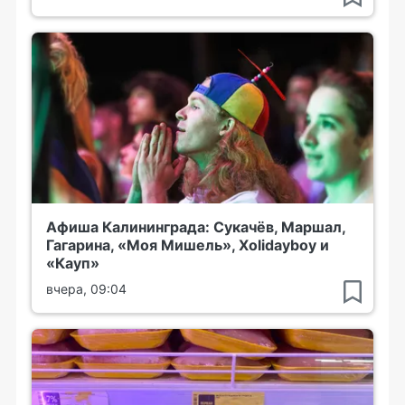
Афиша Калининграда: Сукачёв, Маршал,
Гагарина, «Моя Мишель», Xolidayboy и
«Кауп»
вчера, 09:04