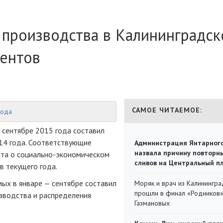
производства в Калининградск
центов
САМОЕ ЧИТАЕМОЕ:
года
 сентябре 2015 года составил
14 года. Соответствующие
Администрация Янтарног
назвала причину повторн
ата о
социально-экономическом
сливов на Центральный п
в текущего года.
ых в январе — сентябре составил
Моряк и врач из Калинингра
прошли в финал «Родников
зводства и распределения
Газмановых