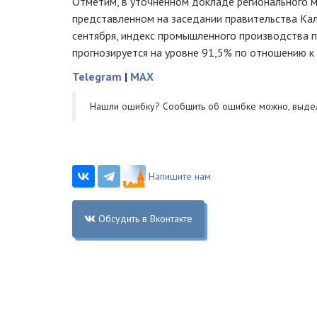
Отметим, в уточненном докладе регионального м
представленном на заседании правительства Ка
сентября, индекс промышленного производства п
прогнозируется на уровне 91,5% по отношению к 
Telegram
|
MAX
Нашли ошибку? Cообщить об ошибке можно, выде
Напишите нам
Обсудить в Вконтакте