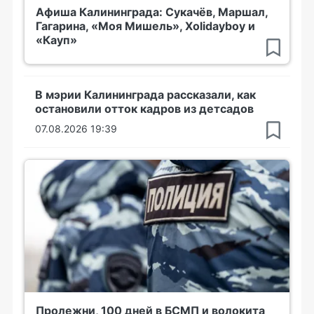
Афиша Калининграда: Сукачёв, Маршал,
Гагарина, «Моя Мишель», Xolidayboy и
«Кауп»
В мэрии Калининграда рассказали, как
остановили отток кадров из детсадов
07.08.2026 19:39
Пролежни, 100 дней в БСМП и волокита