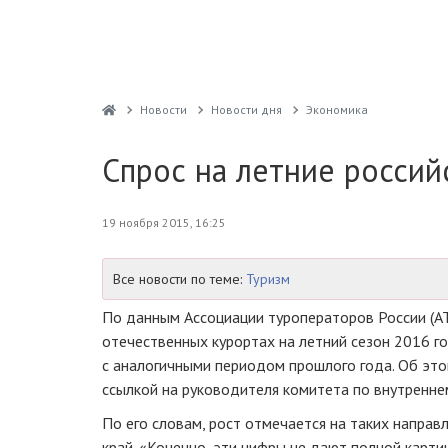
Новости
Новости дня
Экономика
Спрос на летние россий
19 ноября 2015, 16:25
Все новости по теме:
Туризм
По данным Ассоциации туроператоров России (АТ
отечественных курортах на летний сезон 2016 г
с аналогичными периодом прошлого года. Об эт
ссылкой на руководителя комитета по внутренне
По его словам, рост отмечается на таких направл
край. «Конечно, эти цифры не дают полной карт