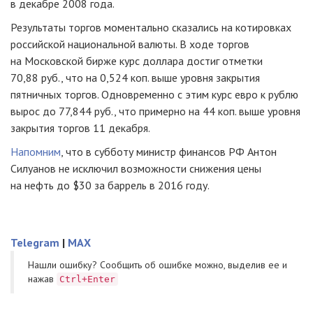
в декабре 2008 года.
Результаты торгов моментально сказались на котировках
российской национальной валюты. В ходе торгов
на Московской бирже курс доллара достиг отметки
70,88 руб., что на 0,524 коп. выше уровня закрытия
пятничных торгов. Одновременно с этим курс евро к рублю
вырос до 77,844 руб., что примерно на 44 коп. выше уровня
закрытия торгов 11 декабря.
Напомним
, что в субботу министр финансов РФ Антон
Силуанов не исключил возможности снижения цены
на нефть до $30 за баррель в 2016 году.
Telegram
|
MAX
Нашли ошибку? Cообщить об ошибке можно, выделив ее и
нажав
Ctrl+Enter