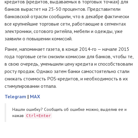
кредитов (кредитов, выдаваемых в торговых точках) для
банков вырастет на 25-50 процентов. Представители
банковской отрасли сообщили, что в декабре фактически
все крупнейшие торговые сети, работающие в сегментах
электроники, сотового ритейла, мебели и одежды, уже
заявили о повышении комиссий.
Ранее, напоминает газета, в конце 2014-го — начале 2015
года торговые сети снизили комиссии для банков, чтобы те,
в свою очередь, уменьшили цену кредита и способствовали
росту продаж. Однако затем банки самостоятельно стали
снижать стоимость POS-кредитов, и необходимость в их
стимулировании отпала.
Telegram
|
MAX
Нашли ошибку? Cообщить об ошибке можно, выделив ее и
нажав
Ctrl+Enter