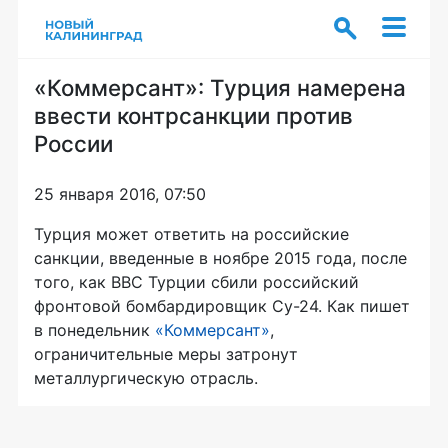
«Коммерсант»: Турция намерена
ввести контрсанкции против
России
25 января 2016, 07:50
Турция может ответить на российские
санкции, введенные в ноябре 2015 года, после
того, как ВВС Турции сбили российский
фронтовой бомбардировщик
Су-24
. Как пишет
в понедельник
«Коммерсант»
,
ограничительные меры затронут
металлургическую отрасль.