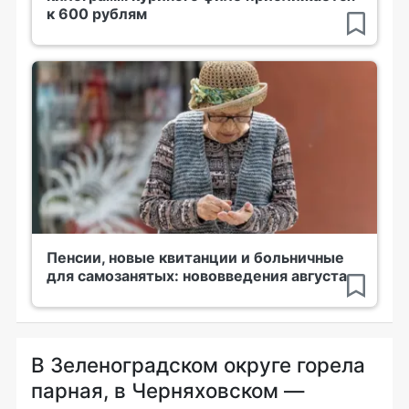
к 600 рублям
Пенсии, новые квитанции и больничные
для самозанятых: нововведения августа
В Зеленоградском округе горела
парная, в Черняховском —