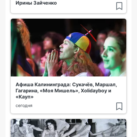
Ирины Зайченко
Афиша Калининграда: Сукачёв, Маршал,
Гагарина, «Моя Мишель», Xolidayboy и
«Кауп»
сегодня