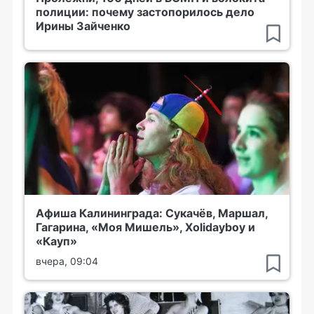
полиции: почему застопорилось дело
Ирины Зайченко
Афиша Калининграда: Сукачёв, Маршал,
Гагарина, «Моя Мишель», Xolidayboy и
«Кауп»
вчера, 09:04