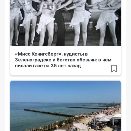
«Мисс Кенигсберг», нудисты в
Зеленоградске и бегство обезьян: о чем
писали газеты 35 лет назад