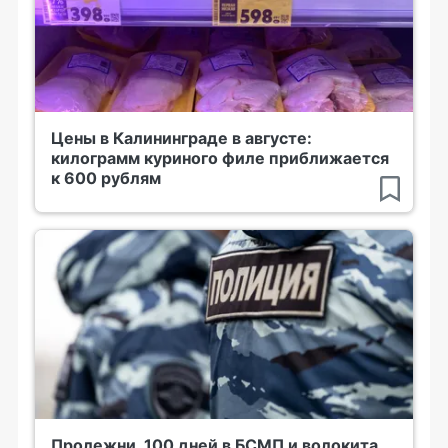
Цены в Калининграде в августе:
килограмм куриного филе приближается
к 600 рублям
Пролежни, 100 дней в БСМП и волокита