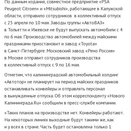
По данным издания, совместное предприятие «PSA
Peugeot Citroen» и «Mitsubishi», работающее в Калужской
области, отправило сотрудников в коллективный отпуск
с 25 апреля по 10 мая. Заводы группы «АвтоВАЗ»
в Тольятти и Ижевске не будут выпускать автомобили с 4
по 6 мая. Производство автомобилей между майскими
праздниками приостановит и завод «Toyota»
в
Санкт-Петербурге
. Московский завод «Рено Россия»
в Москве отправит сотрудников производства
в коллективный отпуск с 9 по 16 мая.
Отметим, что калининградский автомобильный холдинг
«Автотор» не планирует на период майских праздников
останавливать конвейеры и отправлять персонал
в вынужденные отпуска. Об этом корреспонденту «Нового
Калининграда.Ru» сообщили в
пресс-службе
компании.
«Таких планов на производстве нет. Конвейеры работают.
На некоторых линиях выходные будут такими же, как
и у всех в стране. Часть будет остановлена только 1