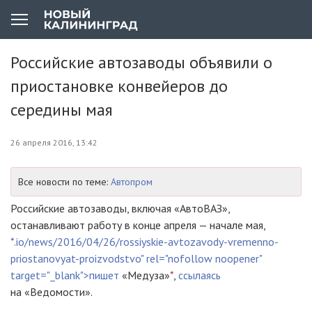
Российские автозаводы объявили о
приостановке конвейеров до
середины мая
26 апреля 2016, 13:42
Все новости по теме:
Автопром
Российские автозаводы, включая «АвтоВАЗ»,
останавливают работу в конце апреля — начале мая,
*.io/news/2016/04/26/rossiyskie-avtozavody-vremenno-
priostanovyat-proizvodstvo" rel="nofollow noopener"
target="_blank">пишет
«Медуза»
*
,
ссылаясь
на «Ведомости».